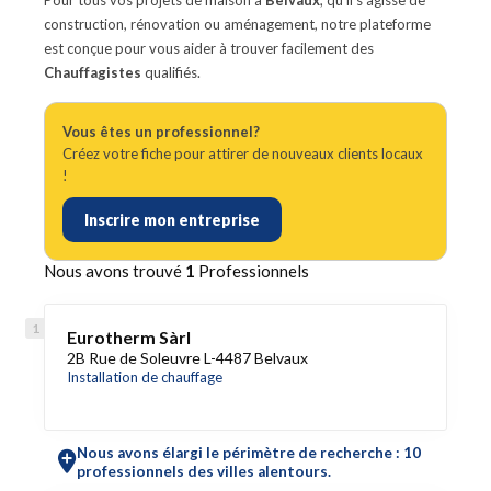
Pour tous vos projets de maison à
Belvaux
, qu'il s'agisse de
construction, rénovation ou aménagement, notre plateforme
est conçue pour vous aider à trouver facilement des
Chauffagistes
qualifiés.
Vous êtes un professionnel?
Créez votre fiche pour attirer de nouveaux clients locaux
!
Inscrire mon entreprise
Nous avons trouvé
1
Professionnels
Eurotherm Sàrl
2B Rue de Soleuvre L-4487 Belvaux
Installation de chauffage
Nous avons élargi le périmètre de recherche : 10
professionnels des villes alentours.