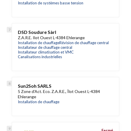
Installation de systèmes basse tension
DSD Soudure Sàrl
Z.A.R.E. Ilot Ouest L-4384 Ehlerange
Installation de chauffage
Révision de chauffage central
Installateur de chauffage central
Installateur climatisation et VMC
Canalisations industrielles
Sun2Soh SARLS
5 Zone d'Act. Eco. Z.A.R.E., Îlot Ouest L-4384
Ehlerange
Installation de chauffage
Fermé