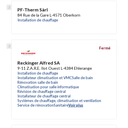
PF-Therm Sàrl
84 Rue de la Gare L-4571 Oberkorn
Installation de chauffage
Fermé
Reckinger Alfred SA
9-11 Z.A.R.E. Ilot Ouest L-4384 Ehlerange
Installation de chauffage
Installateur climatisation et VMC
Salle de bain
Rénovation salle de bain
Climatisation pour salle informatique
Révision de chauffage central
Installateur de chauffage central
Systèmes de chauffage, climatisation et ventilation
Service de rénovation
Sanitaire
Voir plus