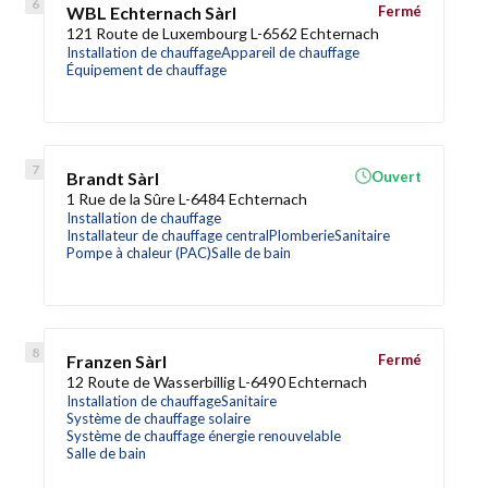
WBL Echternach Sàrl
Fermé
121 Route de Luxembourg L-6562 Echternach
Installation de chauffage
Appareil de chauffage
Équipement de chauffage
Brandt Sàrl
Ouvert
1 Rue de la Sûre L-6484 Echternach
Installation de chauffage
Installateur de chauffage central
Plomberie
Sanitaire
Pompe à chaleur (PAC)
Salle de bain
Franzen Sàrl
Fermé
12 Route de Wasserbillig L-6490 Echternach
Installation de chauffage
Sanitaire
Système de chauffage solaire
Système de chauffage énergie renouvelable
Salle de bain