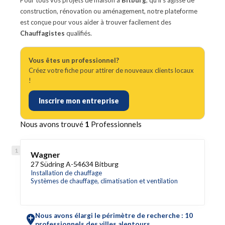
Pour tous vos projets de maison à
Bitburg
, qu'il s'agisse de
construction, rénovation ou aménagement, notre plateforme
est conçue pour vous aider à trouver facilement des
Chauffagistes
qualifiés.
Vous êtes un professionnel?
Créez votre fiche pour attirer de nouveaux clients locaux
!
Inscrire mon entreprise
Nous avons trouvé
1
Professionnels
Wagner
27 Südring A-54634 Bitburg
Installation de chauffage
Systèmes de chauffage, climatisation et ventilation
Nous avons élargi le périmètre de recherche : 10
professionnels des villes alentours.