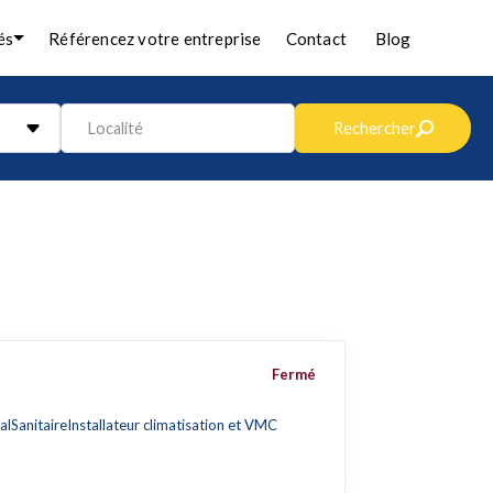
és
Référencez votre entreprise
Contact
Blog
Localité
Rechercher
Fermé
al
Sanitaire
Installateur climatisation et VMC