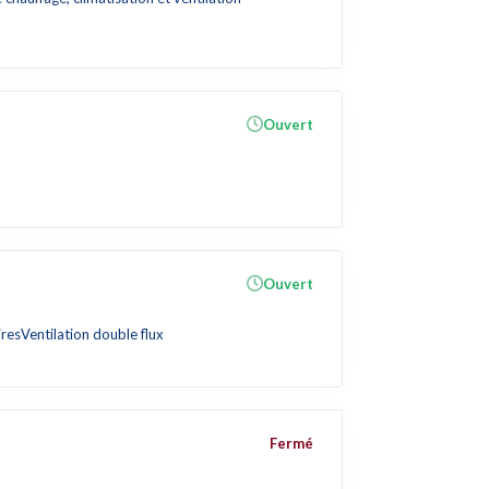
Ouvert
Ouvert
ires
Ventilation double flux
Fermé