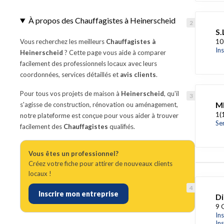
À propos des Chauffagistes à Heinerscheid
S.
10
Vous recherchez les meilleurs
Chauffagistes à
In
Heinerscheid
? Cette page vous aide à comparer
facilement des professionnels locaux avec leurs
coordonnées, services détaillés et
avis clients
.
Pour tous vos projets de maison à
Heinerscheid
, qu'il
M
s'agisse de construction, rénovation ou aménagement,
1(
notre plateforme est conçue pour vous aider à trouver
Ser
facilement des
Chauffagistes
qualifiés.
Vous êtes un professionnel?
Créez votre fiche pour attirer de nouveaux clients
locaux !
Inscrire mon entreprise
Di
9 
In
In