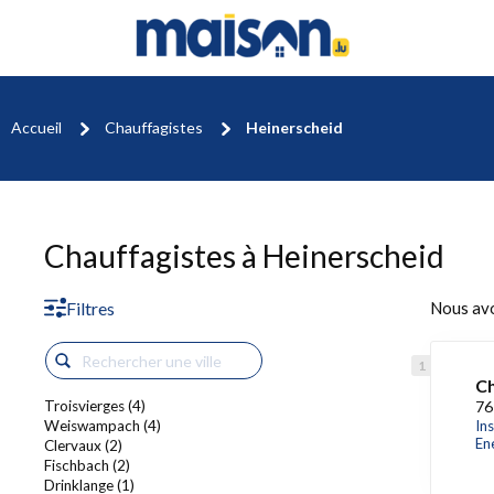
Accueil
Chauffagistes
Heinerscheid
Chauffagistes à Heinerscheid
Filtres
Nous av
Ch
Troisvierges (4)
76
Weiswampach (4)
In
En
Clervaux (2)
Fischbach (2)
Drinklange (1)