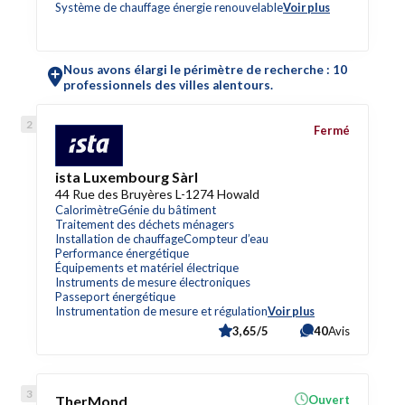
Système de chauffage énergie renouvelable
Voir plus
Nous avons élargi le périmètre de recherche : 10
professionnels des villes alentours.
Fermé
ista Luxembourg Sàrl
44 Rue des Bruyères L-1274 Howald
Calorimètre
Génie du bâtiment
Traitement des déchets ménagers
Installation de chauffage
Compteur d’eau
Performance énergétique
Équipements et matériel électrique
Instruments de mesure électroniques
Passeport énergétique
Instrumentation de mesure et régulation
Voir plus
3,65/5
40
Avis
TherMond
Ouvert