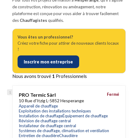
Pour tous vos projets de maison à
Hesperange
, qu'il s'agisse
de construction, rénovation ou aménagement, notre
plateforme est conçue pour vous aider à trouver facilement
des
Chauffagistes
qualifiés.
Vous êtes un professionnel?
Créez votre fiche pour attirer de nouveaux clients locaux
!
Inscrire mon entreprise
Nous avons trouvé
1
Professionnels
PRO Termic Sàrl
Fermé
10 Rue d'Itzig L-5852 Hesperange
Appareil de chauffage
Exploitation des installations techniques
Installation de chauffage
Équipement de chauffage
Révision de chauffage central
Installateur de chauffage central
Systèmes de chauffage, climatisation et ventilation
Entretien de chaudière
Chaudière