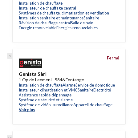
Installation de chauffage
Installateur de chauffage central
Systèmes de chauffage, climatisation et ventilation
Installation sanitaire et maintenance
Sanitaire
Révision de chauffage central
Salle de bain
Énergie renouvelable
Energies renouvelables
Fermé
Genista Sàrl
1 Op de Leemen L-5846 Fentange
Installation de chauffage
Alarme
Service de domotique
Installateur climatisation et VMC
Sanitaire
Electricité
Assistance rapide dépannage
Système de sécurité et alarme
Système de vidéo-surveillance
Appareil de chauffage
Voir plus