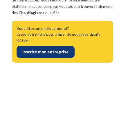
de construction, rénovation ou aménagement, notre
plateforme est conçue pour vous aider à trouver facilement
des
Chauffagistes
qualifiés.
Vous êtes un professionnel?
Créez votre fiche pour attirer de nouveaux clients
locaux !
Inscrire mon entreprise