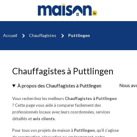
Accueil
Chauffagistes
Puttlingen
Chauffagistes à Puttlingen
À propos des Chauffagistes à Puttlingen
Nous av
Vous recherchez les meilleurs
Chauffagistes à Puttlingen
? Cette page vous aide à comparer facilement des
professionnels locaux avec leurs coordonnées, services
détaillés et
avis clients
.
Pour tous vos projets de maison à
Puttlingen
, qu'il s'agisse