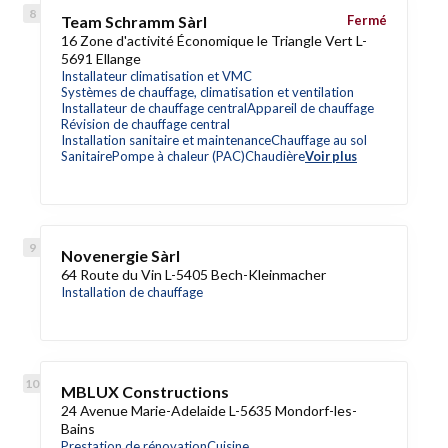
Team Schramm Sàrl
Fermé
16 Zone d'activité Économique le Triangle Vert L-
5691 Ellange
Installateur climatisation et VMC
Systèmes de chauffage, climatisation et ventilation
Installateur de chauffage central
Appareil de chauffage
Révision de chauffage central
Installation sanitaire et maintenance
Chauffage au sol
Sanitaire
Pompe à chaleur (PAC)
Chaudière
Voir plus
Novenergie Sàrl
64 Route du Vin L-5405 Bech-Kleinmacher
Installation de chauffage
MBLUX Constructions
24 Avenue Marie-Adelaide L-5635 Mondorf-les-
Bains
Prestation de rénovation
Cuisine