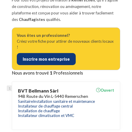
Pour tous vos projets de maison à
Remerschen
, qu'il s'agisse
de construction, rénovation ou aménagement, notre
plateforme est conçue pour vous aider à trouver facilement
des
Chauffagistes
qualifiés.
Vous êtes un professionnel?
Créez votre fiche pour attirer de nouveaux clients locaux
!
Inscrire mon entreprise
Nous avons trouvé
1
Professionnels
BVT Bellmann Sàrl
Ouvert
94B Route du Vin L-5440 Remerschen
Sanitaire
Installation sanitaire et maintenance
Installateur de chauffage central
Installation de chauffage
Installateur climatisation et VMC