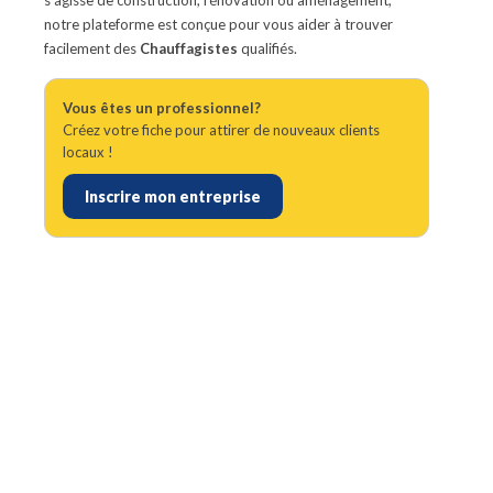
s'agisse de construction, rénovation ou aménagement,
notre plateforme est conçue pour vous aider à trouver
facilement des
Chauffagistes
qualifiés.
Vous êtes un professionnel?
Créez votre fiche pour attirer de nouveaux clients
locaux !
Inscrire mon entreprise