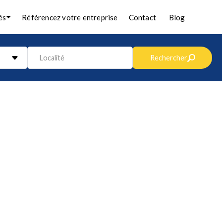
és
Référencez votre entreprise
Contact
Blog
Localité
Rechercher