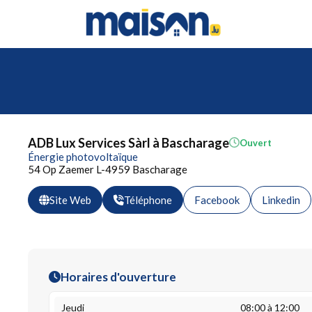
ADB Lux Services Sàrl à Bascharage
Ouvert
Énergie photovoltaïque
54 Op Zaemer L-4959 Bascharage
Site Web
Téléphone
Facebook
Linkedin
Horaires d'ouverture
Jeudi
08:00 à 12:00