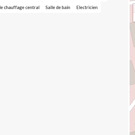
de chauffage central
Salle de bain
Electricien