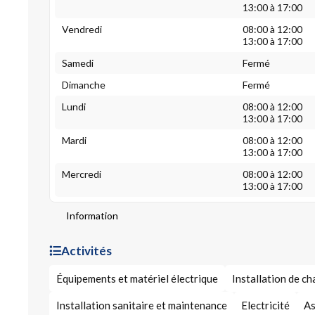
13:00 à 17:00
Vendredi
08:00 à 12:00
13:00 à 17:00
Samedi
Fermé
Dimanche
Fermé
Lundi
08:00 à 12:00
13:00 à 17:00
Mardi
08:00 à 12:00
13:00 à 17:00
Mercredi
08:00 à 12:00
13:00 à 17:00
Information
Activités
Équipements et matériel électrique
Installation de c
Installation sanitaire et maintenance
Electricité
As