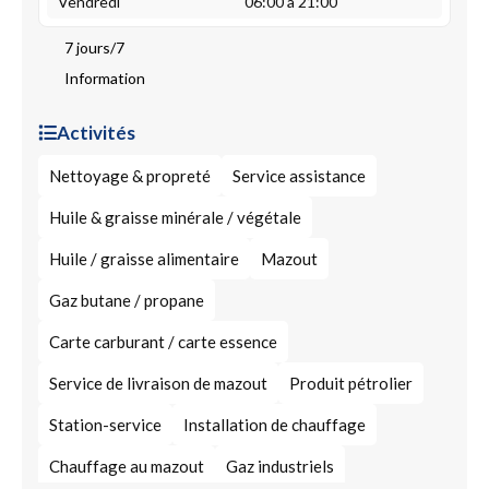
Vendredi
06:00 à 21:00
7 jours/7
Information
Activités
Nettoyage & propreté
Service assistance
Huile & graisse minérale / végétale
Huile / graisse alimentaire
Mazout
Gaz butane / propane
Carte carburant / carte essence
Service de livraison de mazout
Produit pétrolier
Station-service
Installation de chauffage
Chauffage au mazout
Gaz industriels