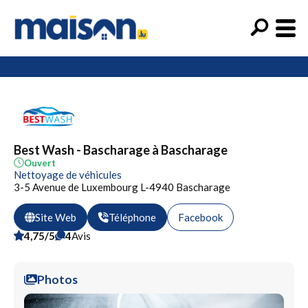
Best Wash - Bascharage à Bascharage
Ouvert
Nettoyage de véhicules
3-5 Avenue de Luxembourg L-4940 Bascharage
Site Web
Téléphone
Facebook
4,75/5
4
Avis
Photos