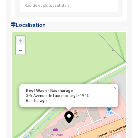
Rapide et plutôt satisfait
Localisation
+
−
×
Best Wash - Bascharage
3-5 Avenue de Luxembourg L-4940
Bascharage