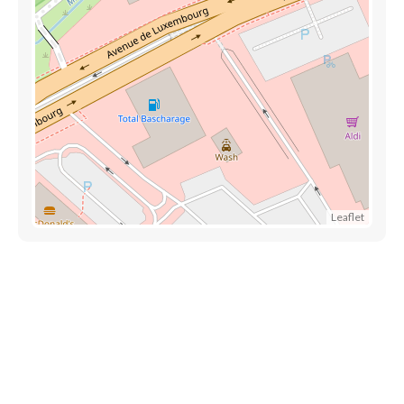
Leaflet
Accès rapide
Référencez votre entreprise
Blog