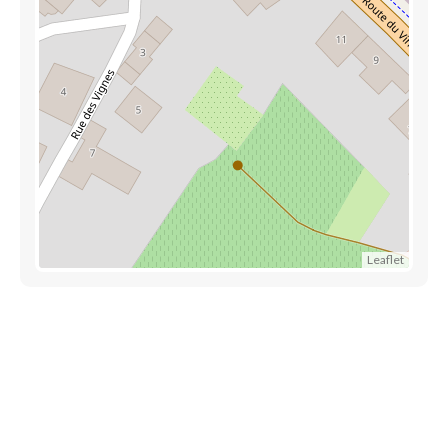
Leaflet
Accès rapide
Référencez votre entreprise