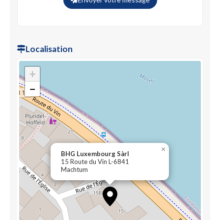
Localisation
+
−
×
BHG Luxembourg Sàrl
15 Route du Vin L-6841
Machtum