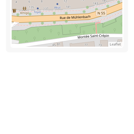
Leaflet
Accès rapide
Référencez votre entreprise
Blog
Liens utiles
Contactez-nous
Mentions légales