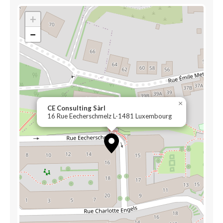
+
−
×
CE Consulting Sàrl
16 Rue Eecherschmelz L-1481 Luxembourg