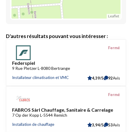
Leaflet
D'autres résultats pouvant vous intéresser :
Fermé
Federspiel
9 Rue Pletzer L-8080 Bertrange
Installateur climatisation et VMC
4,39/5
92
Avis
Fermé
FABROS Sàrl Chauffage, Sanitaire & Carrelage
7 Op der Kopp L-5544 Remich
Installation de chauffage
3,94/5
53
Avis