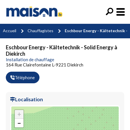
Accueil
Chauffagistes
Eschbour Energy - Kältetechnik - 
Eschbour Energy - Kältetechnik - Solid Energy à
Diekirch
Installation de chauffage
164 Rue Clairefontaine L-9221 Diekirch
Téléphone
Localisation
+
−