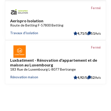
Fermé
Aerispro Isolation
Route de Betting F-57800 Betting
Travaux d'isolation
4,71/5
51
Avis
Fermé
Luxbatiment - Rénovation d'appartement et de
maison au Luxembourg
183 Rue de Luxembourg L-8077 Bertrange
Rénovation maison
4,92/5
52
Avis
Accès rapide