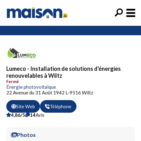
Lumeco - Installation de solutions d'énergies
renouvelables à Wiltz
Fermé
Énergie photovoltaïque
22 Avenue du 31 Août 1942 L-9516 Wiltz
Site Web
Téléphone
4,86/5
14
Avis
Photos