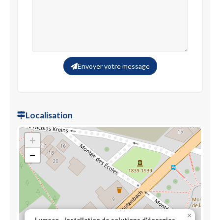
Envoyer votre message
Localisation
+
−
×