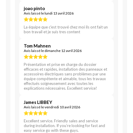
joao pinto
Avis laissé le lundi 13 avril 2026
La équipe que c'est trouvé chez moi ils ont fait un
bon travail et je suis tres content
Tom Mahnen
Avis laissé le dimanche 12 avril 2026
Présentation et prise en charge du dossier
efficaces et rapides, installation des panneaux et
accessoires électriques sans problèmes par une
équipe compétente et aimable, tous les travaux
effectués soigneusement avec toutes les
explications nécessaires. Excellent service!
James LIBBEY
Avis laissé le vendredi 10 avril 2026
Excellent service. Friendly sales and service
during installation. If you’re looking for fast and
easy service go with these guys.