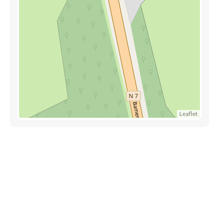
Leaflet
Accès rapide
Référencez votre entreprise
Blog