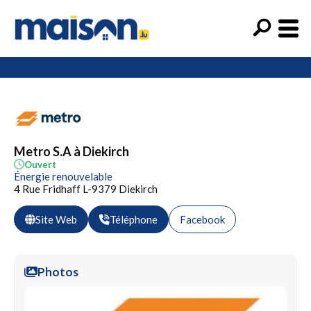
Metro S.A à Diekirch
Ouvert
Énergie renouvelable
4 Rue Fridhaff L-9379 Diekirch
Site Web
Téléphone
Facebook
Photos