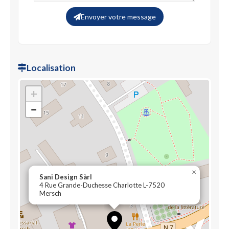
Envoyer votre message
Localisation
+
−
×
Sani Design Sàrl
4 Rue Grande-Duchesse Charlotte L-7520
Mersch