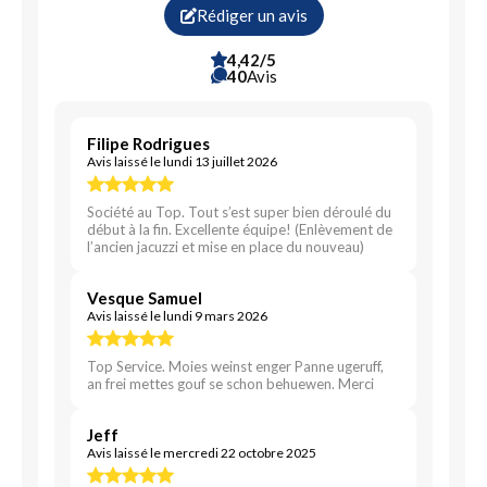
Rédiger un avis
4,42/5
40
Avis
Filipe Rodrigues
Avis laissé le lundi 13 juillet 2026
Société au Top. Tout s’est super bien déroulé du
début à la fin. Excellente équipe! (Enlèvement de
l’ancien jacuzzi et mise en place du nouveau)
Vesque Samuel
Avis laissé le lundi 9 mars 2026
Top Service. Moies weinst enger Panne ugeruff,
an frei mettes gouf se schon behuewen. Merci
Jeff
Avis laissé le mercredi 22 octobre 2025