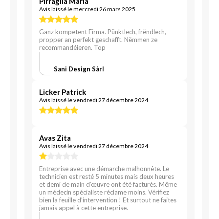
Pirraglia Maria
Avis laissé le mercredi 26 mars 2025
Ganz kompetent Firma. Pünktlech, frëndlech,
propper an perfekt geschafft. Nëmmen ze
recommandéieren. Top
Sani Design Sàrl
Licker Patrick
Avis laissé le vendredi 27 décembre 2024
Avas Zita
Avis laissé le vendredi 27 décembre 2024
Entreprise avec une démarche malhonnête. Le
technicien est resté 5 minutes mais deux heures
et demi de main d’œuvre ont été facturés. Même
un médecin spécialiste réclame moins. Vérifiez
bien la feuille d’intervention ! Et surtout ne faites
jamais appel à cette entreprise.