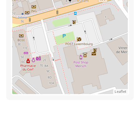
Leaflet
Accès rapide