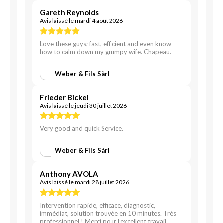
Gareth Reynolds
Avis laissé le mardi 4 août 2026
Love these guys; fast, efficient and even know
how to calm down my grumpy wife. Chapeau.
Weber & Fils Sàrl
Frieder Bickel
Avis laissé le jeudi 30 juillet 2026
Very good and quick Service.
Weber & Fils Sàrl
Anthony AVOLA
Avis laissé le mardi 28 juillet 2026
Intervention rapide, efficace, diagnostic,
immédiat, solution trouvée en 10 minutes. Très
professionnel ! Merci pour l’excellent travail.