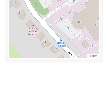
Leaflet
Accès rapide
Référencez votre entreprise
Blog