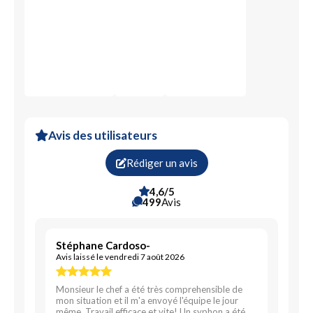
Avis des utilisateurs
Rédiger un avis
4,6/5
499
Avis
Stéphane Cardoso-
Avis laissé le vendredi 7 août 2026
Monsieur le chef a été très comprehensible de
mon situation et il m'a envoyé l'équipe le jour
même. Travail efficace et vite! Un syphon a été