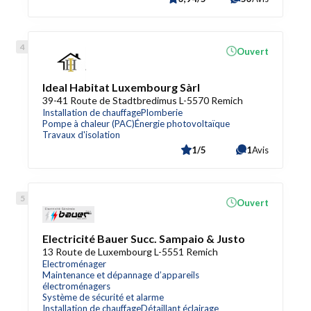
Ouvert
Ideal Habitat Luxembourg Sàrl
39-41 Route de Stadtbredimus L-5570 Remich
Installation de chauffage
Plomberie
Pompe à chaleur (PAC)
Énergie photovoltaïque
Travaux d'isolation
1/5
1
Avis
Ouvert
Electricité Bauer Succ. Sampaio & Justo
13 Route de Luxembourg L-5551 Remich
Electroménager
Maintenance et dépannage d’appareils
électroménagers
Système de sécurité et alarme
Installation de chauffage
Détaillant éclairage