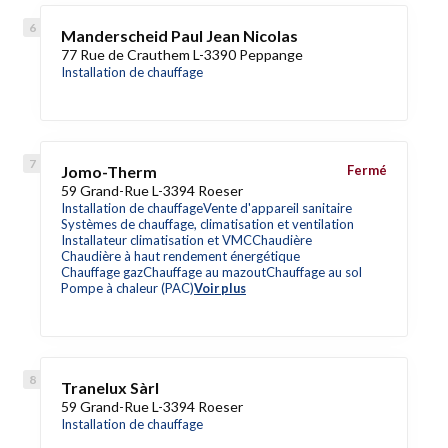
Manderscheid Paul Jean Nicolas
77 Rue de Crauthem L-3390 Peppange
Installation de chauffage
Jomo-Therm
Fermé
59 Grand-Rue L-3394 Roeser
Installation de chauffage
Vente d'appareil sanitaire
Systèmes de chauffage, climatisation et ventilation
Installateur climatisation et VMC
Chaudière
Chaudière à haut rendement énergétique
Chauffage gaz
Chauffage au mazout
Chauffage au sol
Pompe à chaleur (PAC)
Voir plus
Tranelux Sàrl
59 Grand-Rue L-3394 Roeser
Installation de chauffage