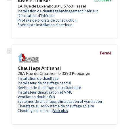
Acad-E-Lux Sàrl
Ouvert
1A Rue de Luxembourg L-5760 Hassel
Installation de chauffage
Aménagement intérieur
Décorateur d'intérieur
Pilotage de projets de construction
Spécialiste installation électrique
Fermé
Chauffage Artisanal
28A Rue de Crauthem L-3390 Peppange
Installation de chauffage
Installateur de chauffage central
Révision de chauffage central
Sanitaire
Installateur climatisation et VMC
Ventilation double flux
Systèmes de chauffage, climatisation et ventilation
Chauffage au sol
Système de chauffage solaire
Chauffage au mazout
Voir plus