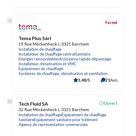
Fermé
Tema Plus Sàrl
19 Rue Méckenheck L-3321 Berchem
Installation de chauffage
Installateur de chauffage central
Sanitaire
Energies renouvelables
Assistance rapide dépannage
Installateur climatisation et VMC
Équipement de chauffage
Systèmes de chauffage, climatisation et ventilation
3,48/5
21
Avis
Tech Fluid SA
Ouvert
32 Rue Méckenheck L-3321 Berchem
Installation de chauffage
Équipement de chauffage
Sanitaire
Equipement sanitaire pour bâtiment
Agence de représentation commerciale