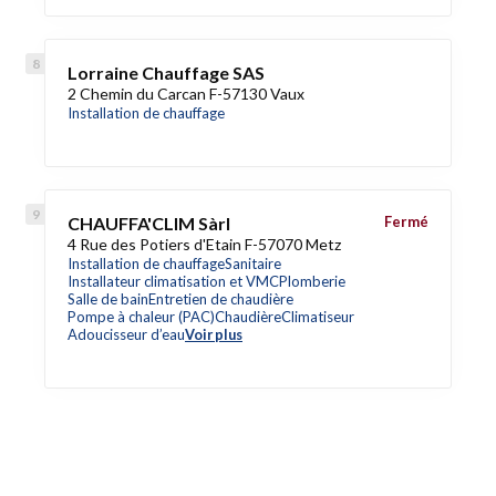
Lorraine Chauffage SAS
2 Chemin du Carcan F-57130 Vaux
Installation de chauffage
CHAUFFA'CLIM Sàrl
Fermé
4 Rue des Potiers d'Etain F-57070 Metz
Installation de chauffage
Sanitaire
Installateur climatisation et VMC
Plomberie
Salle de bain
Entretien de chaudière
Pompe à chaleur (PAC)
Chaudière
Climatiseur
Adoucisseur d’eau
Voir plus