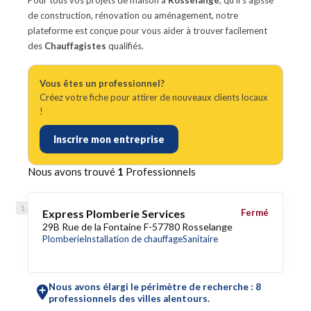
Pour tous vos projets de maison à
Rosselange
, qu'il s'agisse
de construction, rénovation ou aménagement, notre
plateforme est conçue pour vous aider à trouver facilement
des
Chauffagistes
qualifiés.
Vous êtes un professionnel?
Créez votre fiche pour attirer de nouveaux clients locaux
!
Inscrire mon entreprise
Nous avons trouvé
1
Professionnels
Express Plomberie Services
Fermé
29B Rue de la Fontaine F-57780 Rosselange
Plomberie
Installation de chauffage
Sanitaire
Nous avons élargi le périmètre de recherche : 8
professionnels des villes alentours.