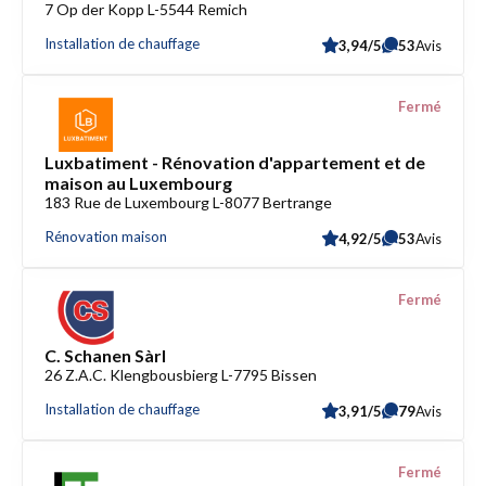
7 Op der Kopp L-5544 Remich
Installation de chauffage
3,94/5
53
Avis
Fermé
Luxbatiment - Rénovation d'appartement et de
maison au Luxembourg
183 Rue de Luxembourg L-8077 Bertrange
Rénovation maison
4,92/5
53
Avis
Fermé
C. Schanen Sàrl
26 Z.A.C. Klengbousbierg L-7795 Bissen
Installation de chauffage
3,91/5
79
Avis
Fermé