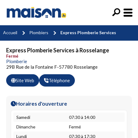
Accueil
Plombiers
Express Plomberie Services
Express Plomberie Services à Rosselange
Fermé
Plomberie
29B Rue de la Fontaine F-57780 Rosselange
Site Web
Téléphone
Horaires d'ouverture
Samedi
07:30 à 14:00
Dimanche
Fermé
Lundi
07:30 à 17:30