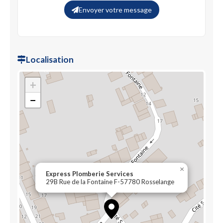
Envoyer votre message
Localisation
+
−
×
Express Plomberie Services
29B Rue de la Fontaine F-57780 Rosselange