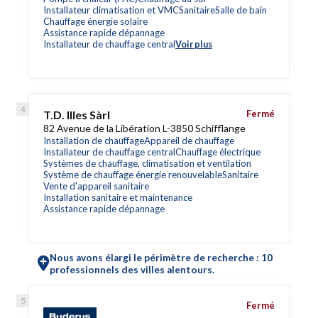
Installateur climatisation et VMC
Sanitaire
Salle de bain
Chauffage énergie solaire
Assistance rapide dépannage
Installateur de chauffage central
Voir plus
T.D. Illes Sàrl
Fermé
82 Avenue de la Libération L-3850 Schifflange
Installation de chauffage
Appareil de chauffage
Installateur de chauffage central
Chauffage électrique
Systèmes de chauffage, climatisation et ventilation
Système de chauffage énergie renouvelable
Sanitaire
Vente d'appareil sanitaire
Installation sanitaire et maintenance
Assistance rapide dépannage
Nous avons élargi le périmètre de recherche : 10
professionnels des villes alentours.
Fermé