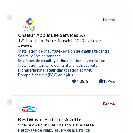
Fermé
Chaleur Appliquée Services SA
121 Rue Jean-Pierre Bausch L-4023 Esch-sur-
Alzette
Installation de chauffage
Révision de chauffage central
Sanitaire
SAV dépannage
Systèmes de chauffage, climatisation et ventilation
Installation sanitaire et maintenance
Electricité
Plomberie
Installateur climatisation et VMC
Pompe à chaleur (PAC)
Voir plus
4,08/5
13
Avis
Fermé
BestWash - Esch-sur-Alzette
59 Rue d'Audun L-4018 Esch-sur-Alzette
Nettoyage de véhicules
Service assistance