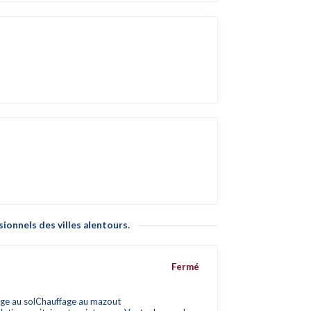
ionnels des villes alentours.
Fermé
ge au sol
Chauffage au mazout