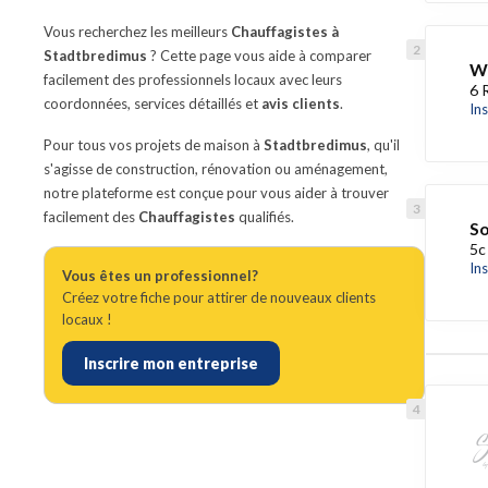
Vous recherchez les meilleurs
Chauffagistes à
Stadtbredimus
? Cette page vous aide à comparer
WP
facilement des professionnels locaux avec leurs
6 
coordonnées, services détaillés et
avis clients
.
In
Pour tous vos projets de maison à
Stadtbredimus
, qu'il
s'agisse de construction, rénovation ou aménagement,
notre plateforme est conçue pour vous aider à trouver
facilement des
Chauffagistes
qualifiés.
So
5c
In
Vous êtes un professionnel?
Créez votre fiche pour attirer de nouveaux clients
locaux !
Inscrire mon entreprise