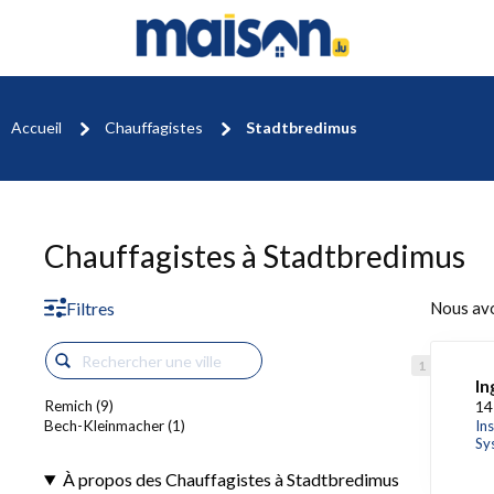
Accueil
Chauffagistes
Stadtbredimus
Chauffagistes à Stadtbredimus
Filtres
Nous av
In
Remich (9)
14
Bech-Kleinmacher (1)
Ins
Sy
À propos des Chauffagistes à Stadtbredimus