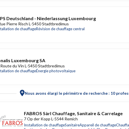
S Deutschland - Niederlassung Luxembourg
Rue Pierre Risch L-5450 Stadtbredimus
stallation de chauffage
Révision de chauffage central
nalis Luxembourg SA
 Route du Vin L-5450 Stadtbredimus
stallation de chauffage
Énergie photovoltaïque
Nous avons élargi le périmètre de recherche : 10 profess
FABROS Sàrl Chauffage, Sanitaire & Carrelage
7 Op der Kopp L-5544 Remich
Installation de chauffage
Sanitaire
Appareil de chauffage
Chauffa