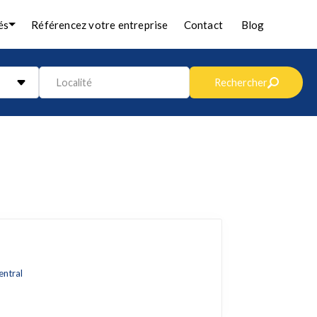
és
Référencez votre entreprise
Contact
Blog
Localité
Rechercher
entral