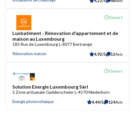
Installation de chauffage
4,22/5
46
Avis
Ouvert
Luxbatiment - Rénovation d'appartement et de
maison au Luxembourg
183 Rue de Luxembourg L-8077 Bertrange
Rénovation maison
4,92/5
52
Avis
Ouvert
Solution Energie Luxembourg Sàrl
5 Zone artisanale Gadderscheier L-4570 Niederkorn
Énergie photovoltaïque
4,44/5
124
Avis