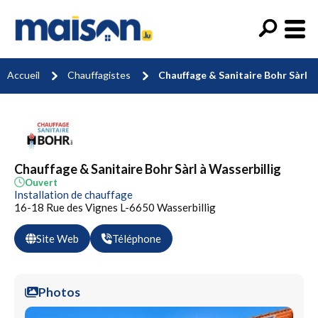
Accueil
Chauffagistes
Chauffage & Sanitaire Bohr Sàrl
Chauffage & Sanitaire Bohr Sàrl à Wasserbillig
Ouvert
Installation de chauffage
16-18 Rue des Vignes L-6650 Wasserbillig
Site Web
Téléphone
Photos