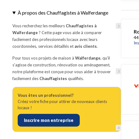
À propos des Chauffagistes à Walferdange
Vous recherchez les meilleurs
Chauffagistes à
Ro
Walferdange
? Cette page vous aide à comparer
44
facilement des professionnels locaux avec leurs
In
coordonnées, services détaillés et
avis clients
.
Pour tous vos projets de maison à
Walferdange
, qu'il
s'agisse de construction, rénovation ou aménagement,
notre plateforme est conçue pour vous aider à trouver
facilement des
Chauffagistes
qualifiés.
Vous êtes un professionnel?
Créez votre fiche pour attirer de nouveaux clients
locaux !
Inscrire mon entreprise