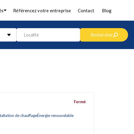
és
Référencez votre entreprise
Contact
Blog
Localité
Rechercher
Fermé
tallation de chauffage
Énergie renouvelable