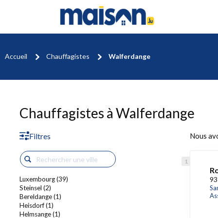
Accueil
Chauffagistes
Walferdange
Chauffagistes à Walferdange
Filtres
Nous av
Ro
Luxembourg (39)
93
Steinsel (2)
San
As
Bereldange (1)
Heisdorf (1)
Helmsange (1)