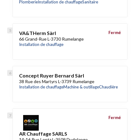
Plomberie
Installation de chauffage
Sanitaire
VA&THerm Sàrl
Fermé
66 Grand-Rue L-3730 Rumelange
Installation de chauffage
Concept Ruyer Bernard Sàrl
38 Rue des Martyrs L-3739 Rumelange
Installation de chauffage
Machine & outillage
Chaudière
Fermé
AR Chauffage SARLS
14-16 Rue Lentz L-3509 Dudelange