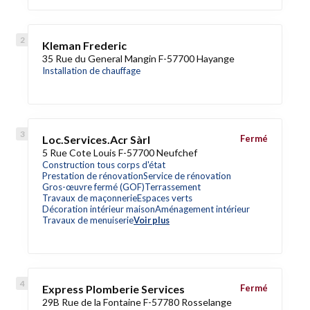
Kleman Frederic
35 Rue du General Mangin F-57700 Hayange
Installation de chauffage
Loc.Services.Acr Sàrl
Fermé
5 Rue Cote Louis F-57700 Neufchef
Construction tous corps d'état
Prestation de rénovation
Service de rénovation
Gros-œuvre fermé (GOF)
Terrassement
Travaux de maçonnerie
Espaces verts
Décoration intérieur maison
Aménagement intérieur
Travaux de menuiserie
Voir plus
Express Plomberie Services
Fermé
29B Rue de la Fontaine F-57780 Rosselange