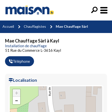
Accueil
Chauffagistes
Mae Chauffage Sàrl
Mae Chauffage Sàrl à Kayl
Installation de chauffage
51 Rue du Commerce L-3616 Kayl
Téléphone
Localisation
+
−