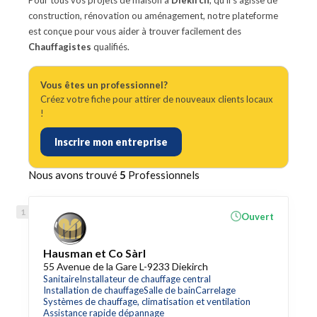
Pour tous vos projets de maison à
Diekirch
, qu'il s'agisse de
construction, rénovation ou aménagement, notre plateforme
est conçue pour vous aider à trouver facilement des
Chauffagistes
qualifiés.
Vous êtes un professionnel?
Créez votre fiche pour attirer de nouveaux clients locaux
!
Inscrire mon entreprise
Nous avons trouvé
5
Professionnels
Ouvert
Hausman et Co Sàrl
55 Avenue de la Gare L-9233 Diekirch
Sanitaire
Installateur de chauffage central
Installation de chauffage
Salle de bain
Carrelage
Systèmes de chauffage, climatisation et ventilation
Assistance rapide dépannage