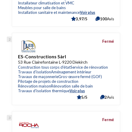
Installateur climatisation et VMC
Meubles pour salle de bains
Installation sanitaire et maintenance
Voir plus
3,97/5
100
Avis
Fermé
ES-Constructions Sàrl
53 Rue Clairefontaine L-9220 Diekirch
Construction tous corps d'état
Service de rénovation
Travaux d'isolation
Aménagement intérieur
Travaux de maçonnerie
Gros-œuvre fermé (GOF)
Pilotage de projets de construction
Rénovation maison
Rénovation salle de bain
Travaux d'isolation thermique
Voir plus
5/5
2
Avis
Fermé