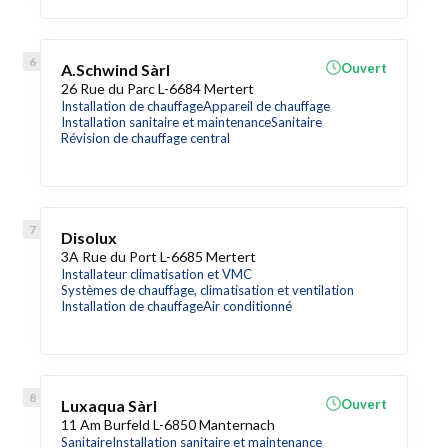
A.Schwind Sàrl
Ouvert
26 Rue du Parc L-6684 Mertert
Installation de chauffage
Appareil de chauffage
Installation sanitaire et maintenance
Sanitaire
Révision de chauffage central
Disolux
3A Rue du Port L-6685 Mertert
Installateur climatisation et VMC
Systèmes de chauffage, climatisation et ventilation
Installation de chauffage
Air conditionné
Luxaqua Sàrl
Ouvert
11 Am Burfeld L-6850 Manternach
Sanitaire
Installation sanitaire et maintenance