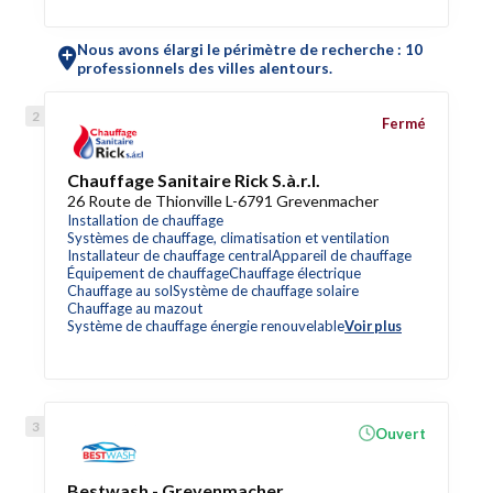
Nous avons élargi le périmètre de recherche : 10
professionnels des villes alentours.
Fermé
Chauffage Sanitaire Rick S.à.r.l.
26 Route de Thionville L-6791 Grevenmacher
Installation de chauffage
Systèmes de chauffage, climatisation et ventilation
Installateur de chauffage central
Appareil de chauffage
Équipement de chauffage
Chauffage électrique
Chauffage au sol
Système de chauffage solaire
Chauffage au mazout
Système de chauffage énergie renouvelable
Voir plus
Ouvert
Bestwash - Grevenmacher