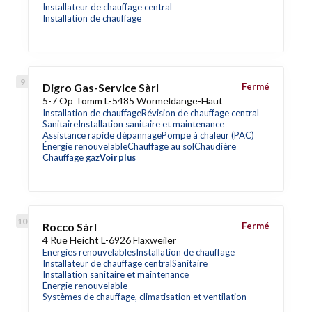
Installateur de chauffage central
Installation de chauffage
Digro Gas-Service Sàrl
Fermé
5-7 Op Tomm L-5485 Wormeldange-Haut
Installation de chauffage
Révision de chauffage central
Sanitaire
Installation sanitaire et maintenance
Assistance rapide dépannage
Pompe à chaleur (PAC)
Énergie renouvelable
Chauffage au sol
Chaudière
Chauffage gaz
Voir plus
Rocco Sàrl
Fermé
4 Rue Heicht L-6926 Flaxweiler
Energies renouvelables
Installation de chauffage
Installateur de chauffage central
Sanitaire
Installation sanitaire et maintenance
Énergie renouvelable
Systèmes de chauffage, climatisation et ventilation