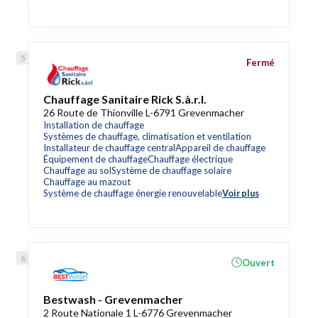
Fermé
Chauffage Sanitaire Rick S.à.r.l.
26 Route de Thionville L-6791 Grevenmacher
Installation de chauffage
Systèmes de chauffage, climatisation et ventilation
Installateur de chauffage central
Appareil de chauffage
Équipement de chauffage
Chauffage électrique
Chauffage au sol
Système de chauffage solaire
Chauffage au mazout
Système de chauffage énergie renouvelable
Voir plus
Ouvert
Bestwash - Grevenmacher
2 Route Nationale 1 L-6776 Grevenmacher