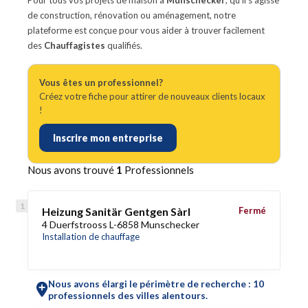
Pour tous vos projets de maison à
Munschecker
, qu'il s'agisse
de construction, rénovation ou aménagement, notre
plateforme est conçue pour vous aider à trouver facilement
des
Chauffagistes
qualifiés.
Vous êtes un professionnel?
Créez votre fiche pour attirer de nouveaux clients locaux
!
Inscrire mon entreprise
Nous avons trouvé
1
Professionnels
Heizung Sanitär Gentgen Sàrl
Fermé
4 Duerfstrooss L-6858 Munschecker
Installation de chauffage
Nous avons élargi le périmètre de recherche : 10
professionnels des villes alentours.