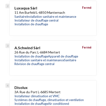
Luxaqua Sàrl
Fermé
11 Am Burfeld L-6850 Manternach
Sanitaire
Installation sanitaire et maintenance
Installateur de chauffage central
Installation de chauffage
A.Schwind Sàrl
Fermé
26 Rue du Parc L-6684 Mertert
Installation de chauffage
Appareil de chauffage
Installation sanitaire et maintenance
Sanitaire
Révision de chauffage central
Disolux
3A Rue du Port L-6685 Mertert
Installateur climatisation et VMC
Systèmes de chauffage, climatisation et ventilation
Installation de chauffage
Air conditionné