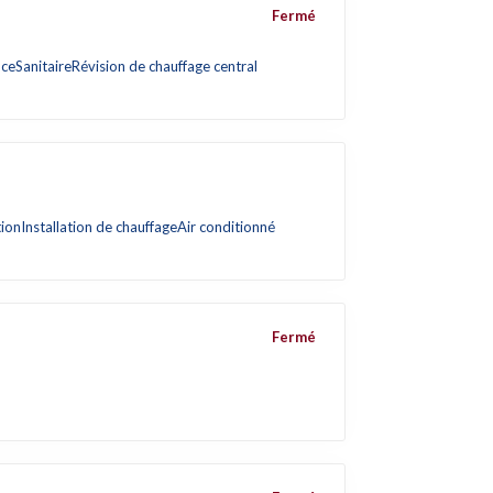
Fermé
nce
Sanitaire
Révision de chauffage central
tion
Installation de chauffage
Air conditionné
Fermé