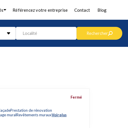
és
Référencez votre entreprise
Contact
Blog
Localité
Rechercher
Fermé
façade
Prestation de rénovation
lage mural
Revêtements muraux
Voir plus