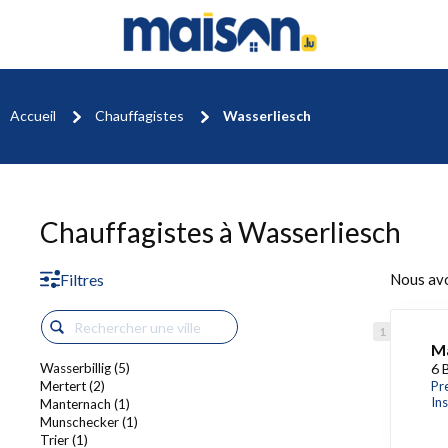
Accueil
Chauffagistes
Wasserliesch
Chauffagistes à Wasserliesch
Filtres
Nous av
Ma
Wasserbillig (5)
6 
Mertert (2)
Pr
In
Manternach (1)
Munschecker (1)
Trier (1)